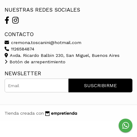
NUESTRAS REDES SOCIALES
CONTACTO
cremona.toscanini@hotmail.com
1126584874
Avda. Ricardo Balbin 230, San Miguel, Buenos Aires
Botón de arrepentimiento
NEWSLETTER
SUSCRIBIRME
Tienda creada con